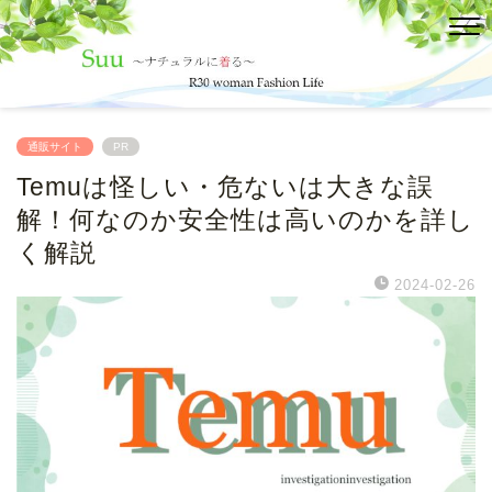
通販サイト
PR
Temuは怪しい・危ないは大きな誤
解！何なのか安全性は高いのかを詳し
く解説
2024-02-26