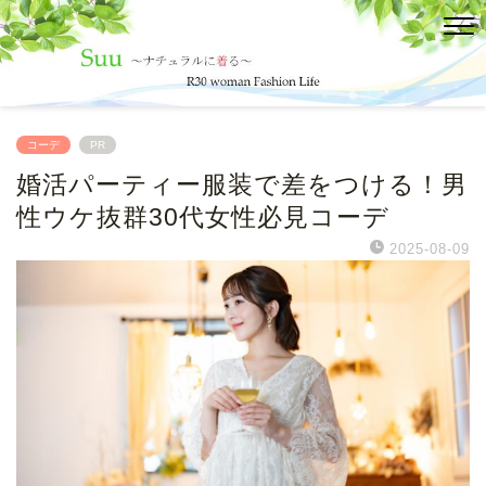
コーデ
PR
婚活パーティー服装で差をつける！男
性ウケ抜群30代女性必見コーデ
2025-08-09