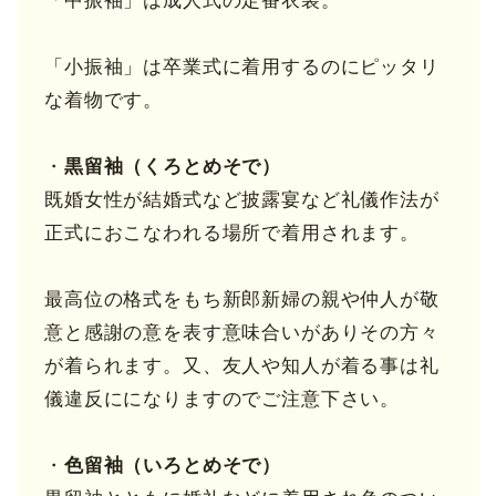
「中振袖」は成人式の定番衣装。
「小振袖」は卒業式に着用するのにピッタリ
な着物です。
・
黒留袖（くろとめそで）
既婚女性が結婚式など披露宴など礼儀作法が
正式におこなわれる場所で着用されます。
最高位の格式をもち新郎新婦の親や仲人が敬
意と感謝の意を表す意味合いがありその方々
が着られます。又、友人や知人が着る事は礼
儀違反にになりますのでご注意下さい。
・
色留袖（いろとめそで）