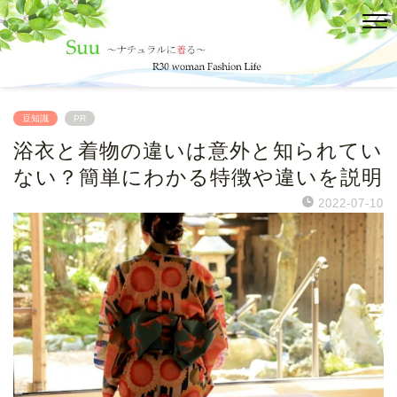
豆知識
PR
浴衣と着物の違いは意外と知られてい
ない？簡単にわかる特徴や違いを説明
2022-07-10