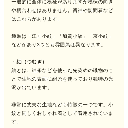
一般的に全体に模様がありますが模様の向き
や柄合わせはありません。留袖や訪問着など
はこれらがあります。
種類は「江戸小紋」「加賀小紋」「京小紋」
などがあり3つとも雰囲気は異なります。
・
紬（つむぎ）
紬とは、紬糸などを使った先染めの織物のこ
とで生地の表面に絹糸を使っており独特の光
沢が出ています。
非常に丈夫な生地なども特徴の一つです。小
紋と同じくおしゃれ着として着用されていま
す。