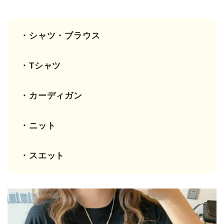
・シャツ・ブラウス
・Tシャツ
・カーディガン
・ニット
・スエット