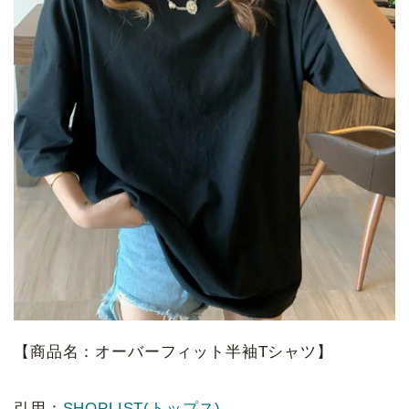
【商品名：オーバーフィット半袖Tシャツ】
引用：
SHOPLIST(トップス)