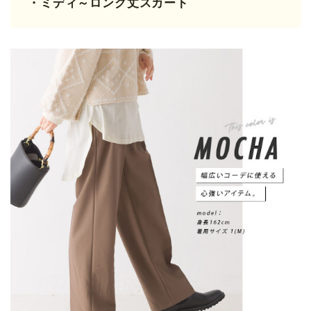
・ミディ～ロング丈スカート