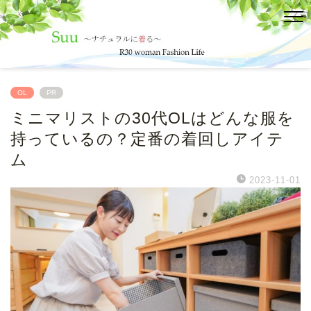
OL
PR
ミニマリストの30代OLはどんな服を
持っているの？定番の着回しアイテ
ム
2023-11-01